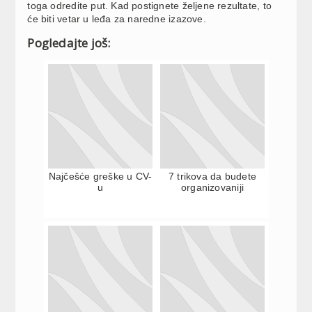
toga odredite put. Kad postignete željene rezultate, to
će biti vetar u leđa za naredne izazove.
Pogledajte još:
Najčešće greške u CV-
7 trikova da budete
u
organizovaniji