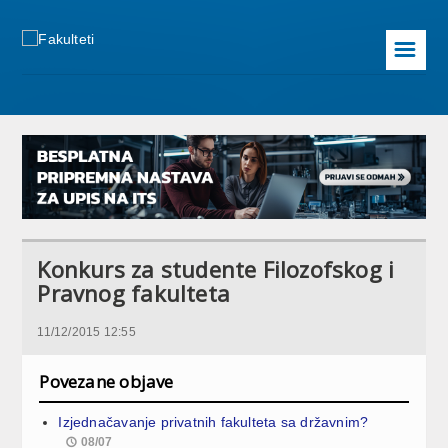
☰
Konkurs za studente Filozofskog i
Pravnog fakulteta
11/12/2015 12:55
Povezane objave
Izjednačavanje privatnih fakulteta sa državnim?
08/07