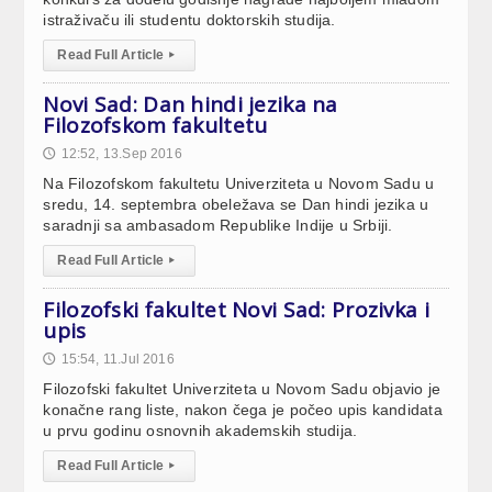
istraživaču ili studentu doktorskih studija.
Read Full Article
▸
Novi Sad: Dan hindi jezika na
Filozofskom fakultetu
12:52, 13.Sep 2016
🕔
Na Filozofskom fakultetu Univerziteta u Novom Sadu u
sredu, 14. septembra obeležava se Dan hindi jezika u
saradnji sa ambasadom Republike Indije u Srbiji.
Read Full Article
▸
Filozofski fakultet Novi Sad: Prozivka i
upis
15:54, 11.Jul 2016
🕔
Filozofski fakultet Univerziteta u Novom Sadu objavio je
konačne rang liste, nakon čega je počeo upis kandidata
u prvu godinu osnovnih akademskih studija.
Read Full Article
▸