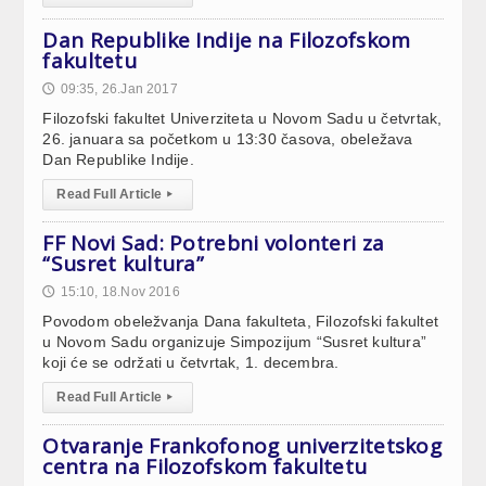
Dan Republike Indije na Filozofskom
fakultetu
09:35, 26.Jan 2017
🕔
Filozofski fakultet Univerziteta u Novom Sadu u četvrtak,
26. januara sa početkom u 13:30 časova, obeležava
Dan Republike Indije.
Read Full Article
▸
FF Novi Sad: Potrebni volonteri za
“Susret kultura”
15:10, 18.Nov 2016
🕔
Povodom obeležvanja Dana fakulteta, Filozofski fakultet
u Novom Sadu organizuje Simpozijum “Susret kultura”
koji će se održati u četvrtak, 1. decembra.
Read Full Article
▸
Otvaranje Frankofonog univerzitetskog
centra na Filozofskom fakultetu