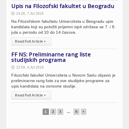
Upis na Filozofski fakultet u Beogradu
14:26, 7.Jul 2016
🕔
Na Filozofskom fakultetu Univerziteta u Beogradu upis
kandidata koji su položili prijemni ispit održava se 7. i 8.
jula u periodu od 10 do 14 časova.
Read Full Article
▸
FF NS: Preliminarne rang liste
studijskih programa
12:59, 4.Jul 2016
🕔
Filozofski fakultet Univerziteta u Novom Sadu objavio je
preliminarne rang liste za sve studijske programe za
upis kandidata na osnovne studije.
Read Full Article
▸
1
2
3
…
6
▸