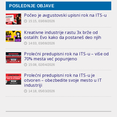
POSLEDNJE OBJAVE
Počeo je avgustovski upisni rok na ITS-u
15:15, 03/08/2026
🕔
Kreativne industrije rastu 3x brže od
ostalih: Evo kako da postaneš deo njih
14:03, 03/08/2026
🕔
Prolećni predupisni rok na ITS-u – više od
70% mesta već popunjeno
15:08, 02/04/2026
🕔
Prolećni predupisni rok na ITS-u je
otvoren – obezbedite svoje mesto u IT
industriji
14:18, 05/03/2026
🕔