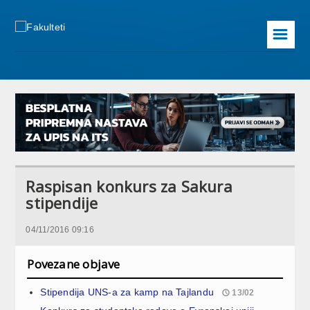
☰
Raspisan konkurs za Sakura
stipendije
04/11/2016 09:16
Povezane objave
Stipendija UNS-a za kamp na Tajlandu
13/02