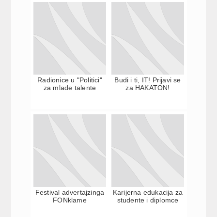
Radionice u "Politici"
Budi i ti, IT! Prijavi se
za mlade talente
za HAKATON!
Festival advertajzinga
Karijerna edukacija za
FONklame
studente i diplomce