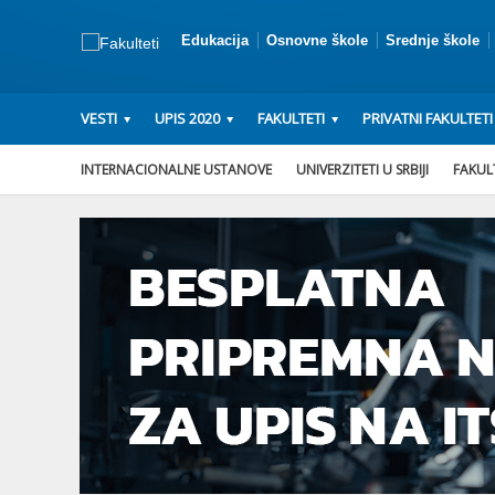
Edukacija
Osnovne škole
Srednje škole
VESTI
UPIS 2020
FAKULTETI
PRIVATNI FAKULTETI
INTERNACIONALNE USTANOVE
UNIVERZITETI U SRBIJI
FAKULT