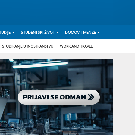
UDIJE
STUDENTSKI ŽIVOT
DOMOVI I MENZE
STUDIRANJE U INOSTRANSTVU
WORK AND TRAVEL