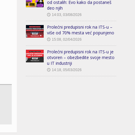
od ostalih: Evo kako da postaneš
deo njih
14:03, 03/08/2026
🕔
Prolećni predupisni rok na ITS-u –
više od 70% mesta već popunjeno
15:08, 02/04/2026
🕔
Prolećni predupisni rok na ITS-u je
otvoren – obezbedite svoje mesto
u IT industriji
14:18, 05/03/2026
🕔