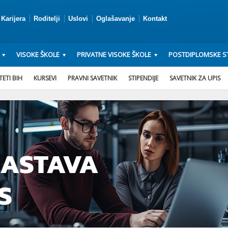
Karijera
Roditelji
Uslovi
Oglašavanje
Kontakt
VISOKE ŠKOLE
PRIVATNE VISOKE ŠKOLE
POSTDIPLOMSKE ST
ETI BIH
KURSEVI
PRAVNI SAVETNIK
STIPENDIJE
SAVETNIK ZA UPIS