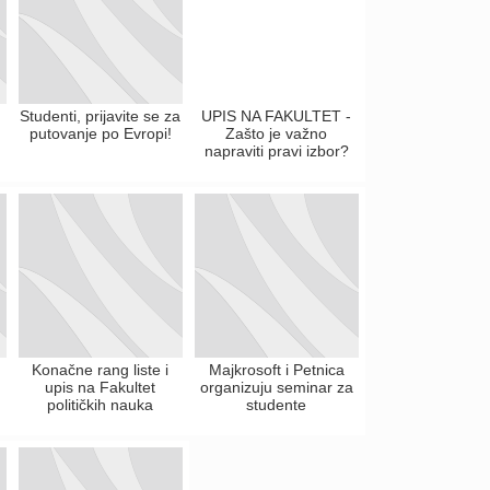
Studenti, prijavite se za
UPIS NA FAKULTET -
putovanje po Evropi!
Zašto je važno
napraviti pravi izbor?
Konačne rang liste i
Majkrosoft i Petnica
upis na Fakultet
organizuju seminar za
političkih nauka
studente