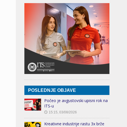
POSLEDNJE OBJAVE
Počeo je avgustovski upisni rok na
ITS-u
15:15, 03/08/2026
🕔
Kreativne industrije rastu 3x brže