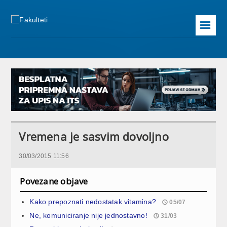
☰
Vremena je sasvim dovoljno
30/03/2015 11:56
Povezane objave
Kako prepoznati nedostatak vitamina?
05/07
Ne, komuniciranje nije jednostavno!
31/03