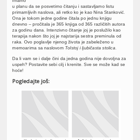
imamo
u planu da se posvetimo čitanju i sastavljamo listu
primamljivih naslova, ali retko ko je kao Nina Stanković.
Ona je tokom jedne godine čitala po jednu knjigu
dnevno – pročitala je 365 knjiga od 365 različitih autora
za godinu dana. Intenzivno čitanje joj je poslužilo kao
terapija nakon što joj je najstarija sestra preminula od
raka. Ovo poglavlje njenog života je zabeleženo u
memoarima sa naslovom
Tolstoj i ljubičasta stolica
.
Da li vam se i dalje čini da jedna godina nije dovoljna za
uspeh? Postavite sebi cilj i krenite. Sve se može kad se
hoće!
Pogledajte još: