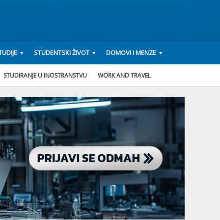
UDIJE
STUDENTSKI ŽIVOT
DOMOVI I MENZE
STUDIRANJE U INOSTRANSTVU
WORK AND TRAVEL