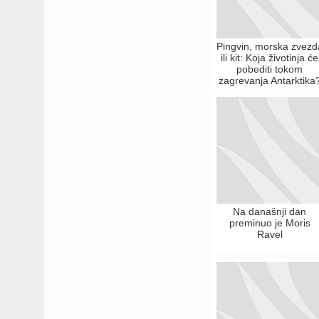
Pingvin, morska zvezd
ili kit: Koja životinja će
pobediti tokom
zagrevanja Antarktika
Na današnji dan
preminuo je Moris
Ravel