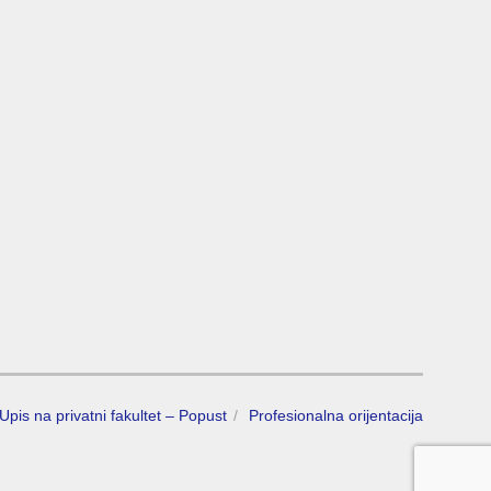
Upis na privatni fakultet – Popust
Profesionalna orijentacija