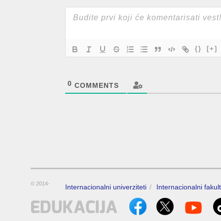
{}
[+]
0
COMMENTS
© 2014-
Internacionalni univerziteti
Internacionalni fakult