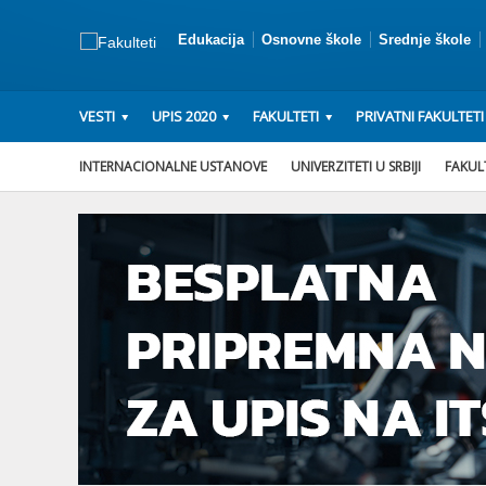
Edukacija
Osnovne škole
Srednje škole
VESTI
UPIS 2020
FAKULTETI
PRIVATNI FAKULTETI
INTERNACIONALNE USTANOVE
UNIVERZITETI U SRBIJI
FAKULT