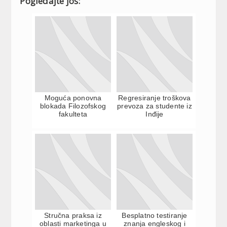
Pogledajte još:
Moguća ponovna
Regresiranje troškova
blokada Filozofskog
prevoza za studente iz
fakulteta
Inđije
Stručna praksa iz
Besplatno testiranje
oblasti marketinga u
znanja engleskog i