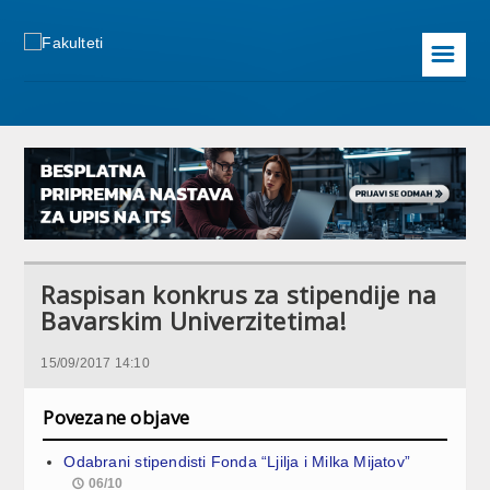
☰
Raspisan konkrus za stipendije na
Bavarskim Univerzitetima!
15/09/2017 14:10
Povezane objave
Odabrani stipendisti Fonda “Ljilja i Milka Mijatov”
06/10