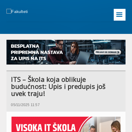
☰
ITS – Škola koja oblikuje
budućnost: Upis i predupis još
uvek traju!
05/11/2025 11:57