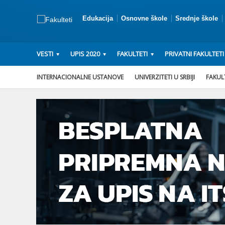
Edukacija
Osnovne škole
Srednje škole
VESTI
UPIS 2020
FAKULTETI
PRIVATNI FAKULTETI
INTERNACIONALNE USTANOVE
UNIVERZITETI U SRBIJI
FAKULT