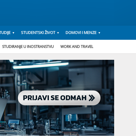
UDIJE
STUDENTSKI ŽIVOT
DOMOVI I MENZE
STUDIRANJE U INOSTRANSTVU
WORK AND TRAVEL