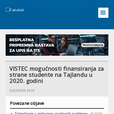
☰
VISTEC mogućnosti finansiranja za
strane studente na Tajlandu u
2020. godini
12/12/2019 10:42
Povezane objave
Takmičenje u rešavanju poslovnih problema
30/10