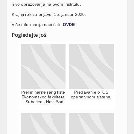
nivo obrazovanja na ovom institutu.
Krajnji rok za prijavu: 15. januar 2020.
Više informacija naći ćete
OVDE
.
Pogledajte još:
Preliminarne rang liste
Predavanje o iOS
Ekonomskog fakulteta
operativnom sistemu
- Subotica i Novi Sad