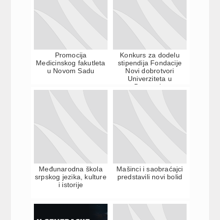
Promocija
Konkurs za dodelu
Medicinskog fakutleta
stipendija Fondacije
u Novom Sadu
Novi dobrotvori
Univerziteta u
Beogradu
Međunarodna škola
Mašinci i saobraćajci
srpskog jezika, kulture
predstavili novi bolid
i istorije