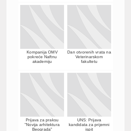
Kompanija OMV
Dan otvorenih vrata na
pokreće Naftnu
Veterinarskom
akademiju
fakultetu
Prijava za praksu
UNS: Prijava
"Novija arhitektura
kandidata za prijemni
Beograda"
ispit