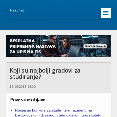
☰
Koji su najbolji gradovi za
studiranje?
13/10/2013 14:00
Povezane objave
Raspisan konkurs za studentsku razmenu na
Belgorodskom državnom tehnološkom univerzitetu