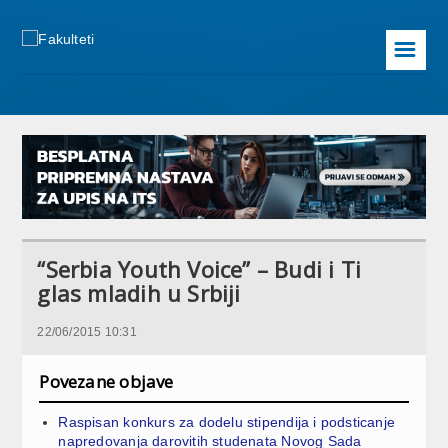
☰
“Serbia Youth Voice” – Budi i Ti
glas mladih u Srbiji
22/06/2015 10:31
Povezane objave
Raspisan konkurs za dodelu stipendija i podsticanje
napredovanja darovitih studenata Novog Sada