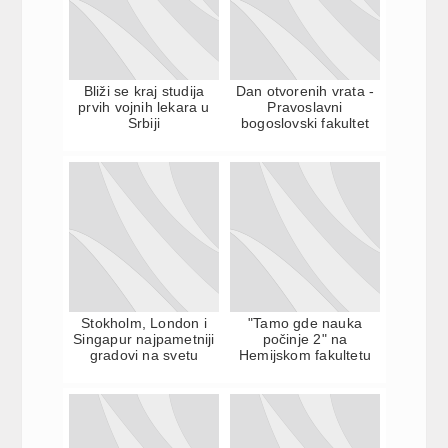
Bliži se kraj studija
Dan otvorenih vrata -
prvih vojnih lekara u
Pravoslavni
Srbiji
bogoslovski fakultet
Stokholm, London i
"Tamo gde nauka
Singapur najpametniji
počinje 2" na
gradovi na svetu
Hemijskom fakultetu