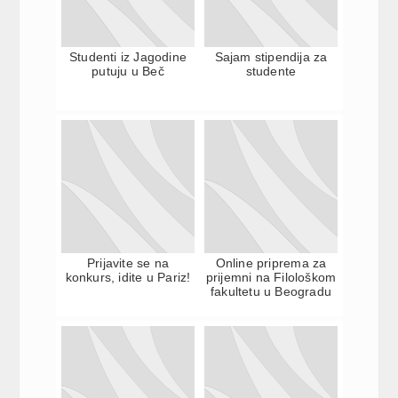
Studenti iz Jagodine
Sajam stipendija za
putuju u Beč
studente
Prijavite se na
Online priprema za
konkurs, idite u Pariz!
prijemni na Filološkom
fakultetu u Beogradu