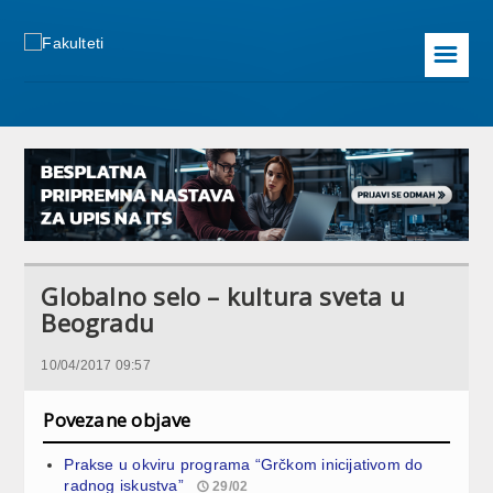
☰
Globalno selo – kultura sveta u
Beogradu
10/04/2017 09:57
Povezane objave
Prakse u okviru programa “Grčkom inicijativom do
radnog iskustva”
29/02