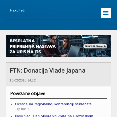
☰
FTN: Donacija Vlade Japana
10/02/2016 14:32
Povezane objave
Učešće na regionalnoj konferenciji studenata
08/02
Novi Sad: Dan otvorenih vrata na Filozofskom