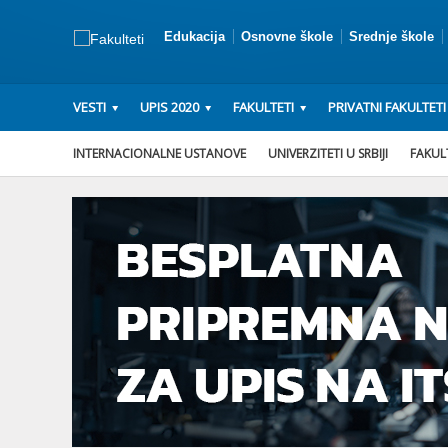
Edukacija
Osnovne škole
Srednje škole
VESTI
UPIS 2020
FAKULTETI
PRIVATNI FAKULTETI
INTERNACIONALNE USTANOVE
UNIVERZITETI U SRBIJI
FAKULT