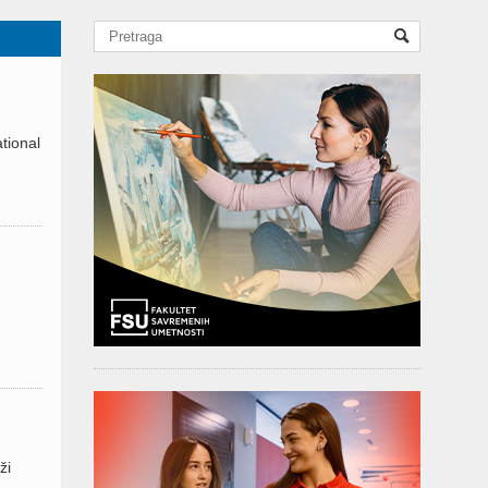
tional
ži