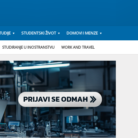
UDIJE
STUDENTSKI ŽIVOT
DOMOVI I MENZE
STUDIRANJE U INOSTRANSTVU
WORK AND TRAVEL