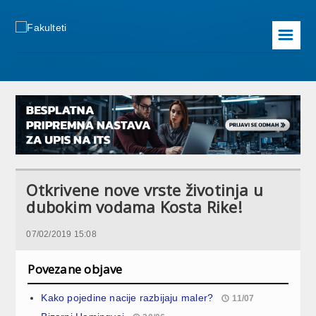
☰
Otkrivene nove vrste životinja u
dubokim vodama Kosta Rike!
07/02/2019 15:08
Povezane objave
Kako pojedine nacije razbijaju maler?
11/07