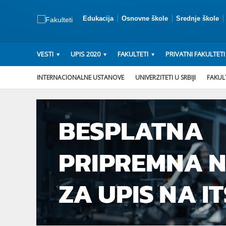
Edukacija
Osnovne škole
Srednje škole
VESTI
UPIS 2020
FAKULTETI
PRIVATNI FAKULTETI
INTERNACIONALNE USTANOVE
UNIVERZITETI U SRBIJI
FAKULT