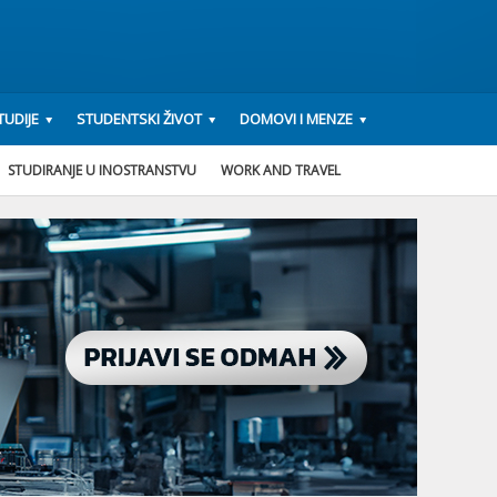
UDIJE
STUDENTSKI ŽIVOT
DOMOVI I MENZE
STUDIRANJE U INOSTRANSTVU
WORK AND TRAVEL