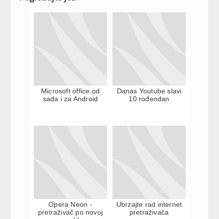
Microsoft office od
Danas Youtube slavi
sada i za Android
10 rođendan
Opera Neon -
Ubrzajte rad internet
pretraživač po novoj
pretraživača