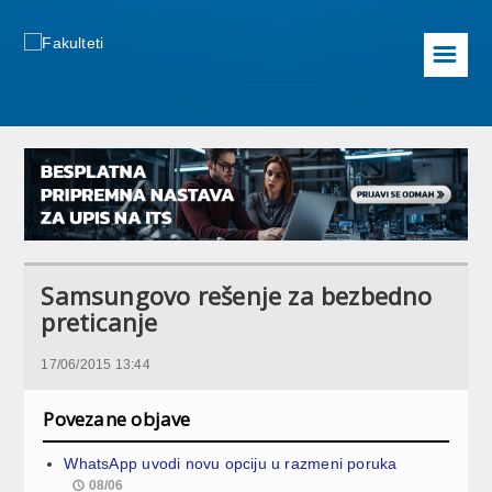
☰
Samsungovo rešenje za bezbedno
preticanje
17/06/2015 13:44
Povezane objave
WhatsApp uvodi novu opciju u razmeni poruka
08/06