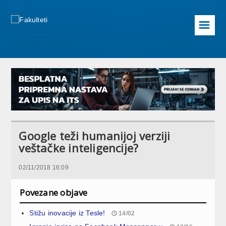
☰
Google teži humanijoj verziji
veštačke inteligencije?
02/11/2018 16:09
Povezane objave
Stižu inovacije iz Tesle!
14/02