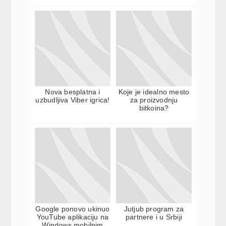
Nova besplatna i
Koje je idealno mesto
uzbudljiva Viber igrica!
za proizvodnju
bitkoina?
Google ponovo ukinuo
Jutjub program za
YouTube aplikaciju na
partnere i u Srbiji
Windows mobilnim