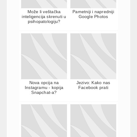
Može li veštačka
Pametniji i napredniji
inteligencija skrenuti u
Google Photos
psihopatologiju?
Nova opcija na
Jezivo: Kako nas
Instagramu - kopija
Facebook prati
Snapchat-a?