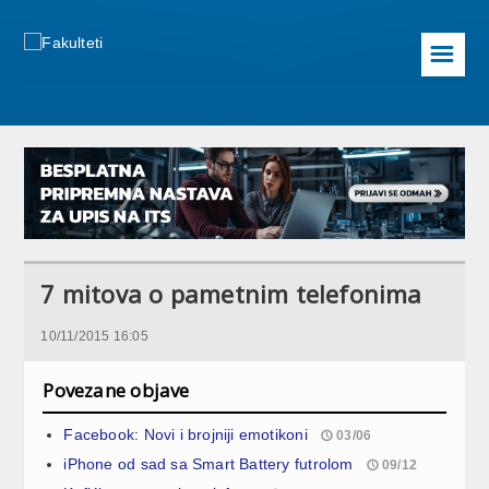
☰
7 mitova o pametnim telefonima
10/11/2015 16:05
Povezane objave
Facebook: Novi i brojniji emotikoni
03/06
iPhone od sad sa Smart Battery futrolom
09/12