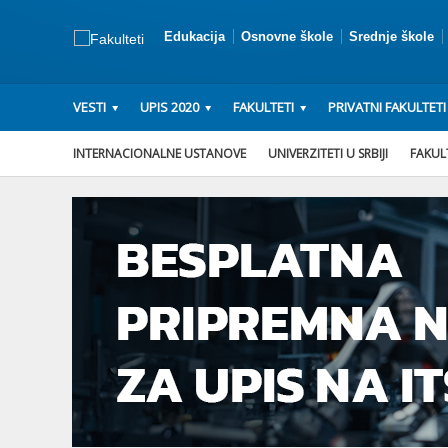
Edukacija
Osnovne škole
Srednje škole
VESTI
UPIS 2020
FAKULTETI
PRIVATNI FAKULTETI
INTERNACIONALNE USTANOVE
UNIVERZITETI U SRBIJI
FAKULT