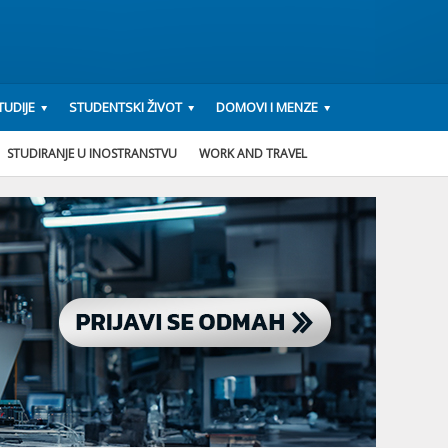
UDIJE
STUDENTSKI ŽIVOT
DOMOVI I MENZE
STUDIRANJE U INOSTRANSTVU
WORK AND TRAVEL