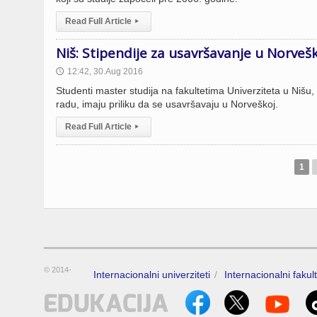
Read Full Article
▸
Niš: Stipendije za usavršavanje u Norveš
12:42, 30.Aug 2016
🕔
Studenti master studija na fakultetima Univerziteta u Nišu,
radu, imaju priliku da se usavršavaju u Norveškoj.
Read Full Article
▸
1
© 2014-
Internacionalni univerziteti
Internacionalni fakult