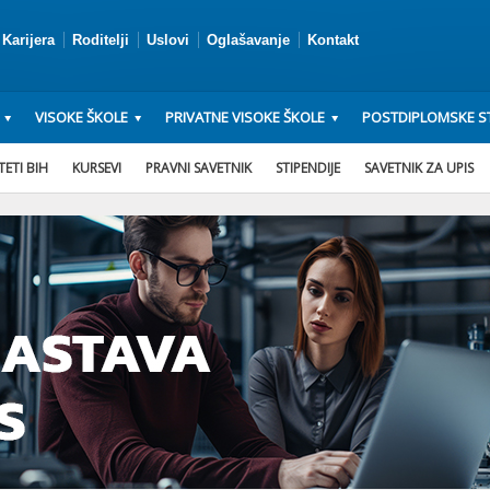
Karijera
Roditelji
Uslovi
Oglašavanje
Kontakt
VISOKE ŠKOLE
PRIVATNE VISOKE ŠKOLE
POSTDIPLOMSKE ST
ETI BIH
KURSEVI
PRAVNI SAVETNIK
STIPENDIJE
SAVETNIK ZA UPIS