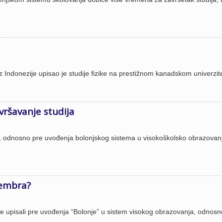
 Indonezije upisao je studije fizike na prestižnom kanadskom univerzit
avršavanje studija
ne, odnosno pre uvođenja bolonjskog sistema u visokoškolsko obrazovan
tembra?
je upisali pre uvođenja “Bolonje” u sistem visokog obrazovanja, odnosn