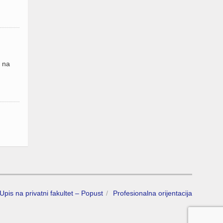
u na
Upis na privatni fakultet – Popust
Profesionalna orijentacija