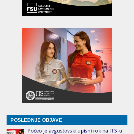
POSLEDNJE OBJAVE
Počeo je avgustovski upisni rok na ITS-u