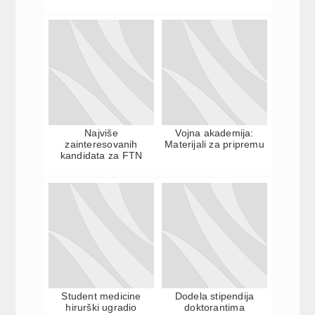
Najviše
Vojna akademija:
zainteresovanih
Materijali za pripremu
kandidata za FTN
Student medicine
Dodela stipendija
hirurški ugradio
doktorantima