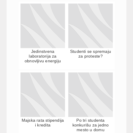
Jedinstvena
Studenti se spremaju
laboratorija za
za proteste?
obnovljivu energiju
Majska rata stipendija
Po tri studenta
i kredita
konkurišu za jedno
mesto u domu