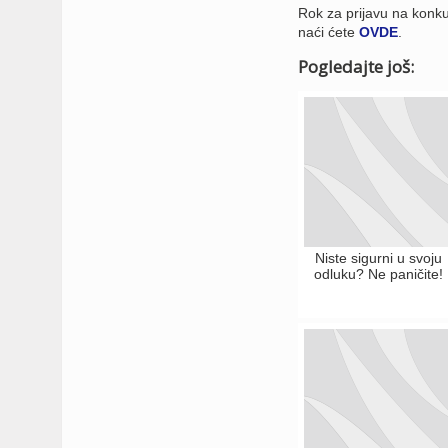
Rok za prijavu na konk
naći ćete
OVDE
.
Pogledajte još:
Niste sigurni u svoju
odluku? Ne paničite!