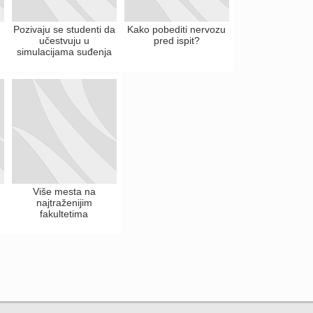
Pozivaju se studenti da
Kako pobediti nervozu
učestvuju u
pred ispit?
simulacijama suđenja
Više mesta na
najtraženijim
fakultetima