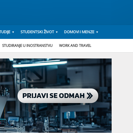
UDIJE
STUDENTSKI ŽIVOT
DOMOVI I MENZE
STUDIRANJE U INOSTRANSTVU
WORK AND TRAVEL