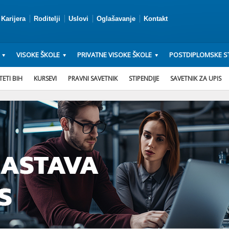
Karijera
Roditelji
Uslovi
Oglašavanje
Kontakt
VISOKE ŠKOLE
PRIVATNE VISOKE ŠKOLE
POSTDIPLOMSKE ST
ETI BIH
KURSEVI
PRAVNI SAVETNIK
STIPENDIJE
SAVETNIK ZA UPIS