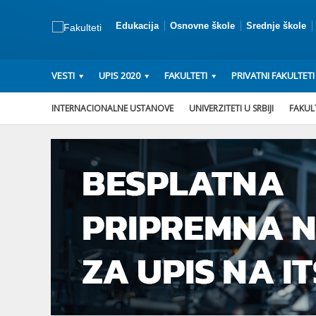
Edukacija
Osnovne škole
Srednje škole
VESTI
UPIS 2020
FAKULTETI
PRIVATNI FAKULTETI
INTERNACIONALNE USTANOVE
UNIVERZITETI U SRBIJI
FAKULT