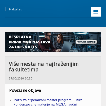
☰
Više mesta na najtraženijim
fakultetima
27/06/2016 10:30
Povezane objave
Poziv za stipendirani master program “Fizika
kondenzovane materije na MEGA naučnim