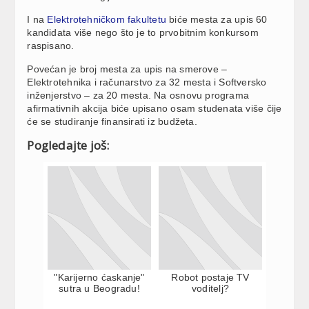
I na
Elektrotehničkom fakultetu
biće mesta za upis 60
kandidata više nego što je to prvobitnim konkursom
raspisano.
Povećan je broj mesta za upis na smerove –
Elektrotehnika i računarstvo za 32 mesta i Softversko
inženjerstvo – za 20 mesta. Na osnovu programa
afirmativnih akcija biće upisano osam studenata više čije
će se studiranje finansirati iz budžeta.
Pogledajte još:
"Karijerno ćaskanje"
Robot postaje TV
sutra u Beogradu!
voditelj?