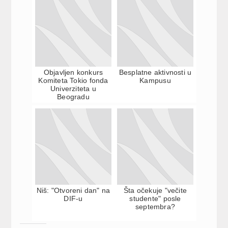
Objavljen konkurs
Besplatne aktivnosti u
Komiteta Tokio fonda
Kampusu
Univerziteta u
Beogradu
Niš: "Otvoreni dan" na
Šta očekuje "večite
DIF-u
studente" posle
septembra?