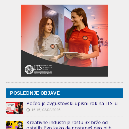
POSLEDNJE OBJAVE
Počeo je avgustovski upisni rok na ITS-u
15:15, 03/08/2026
🕔
Kreativne industrije rastu 3x brže od
ostalih: Evo kako da postaneš deo njih