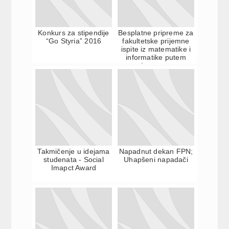
Konkurs za stipendije
Besplatne pripreme za
“Go Styria” 2016
fakultetske prijemne
ispite iz matematike i
informatike putem
Interneta
Takmičenje u idejama
Napadnut dekan FPN;
studenata - Social
Uhapšeni napadači
Imapct Award