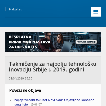
☰
Takmičenje za najbolju tehnološku
inovaciju Srbije u 2019. godini
01/04/2019 15:25
Povezane objave
Poljoprivredni fakultet Novi Sad: Objavljene konačne
rang liste
06/07