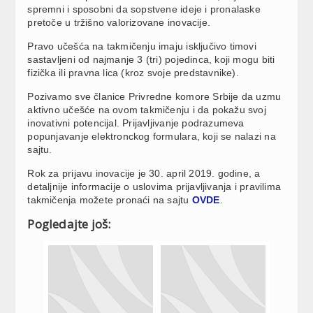
spremni i sposobni da sopstvene ideje i pronalaske
pretoče u tržišno valorizovane inovacije.
Pravo učešća na takmičenju imaju isključivo timovi
sastavljeni od najmanje 3 (tri) pojedinca, koji mogu biti
fizička ili pravna lica (kroz svoje predstavnike).
Pozivamo sve članice Privredne komore Srbije da uzmu
aktivno učešće na ovom takmičenju i da pokažu svoj
inovativni potencijal. Prijavljivanje podrazumeva
popunjavanje elektronckog formulara, koji se nalazi na
sajtu.
Rok za prijavu inovacije je 30. april 2019. godine, a
detaljnije informacije o uslovima prijavljivanja i pravilima
takmičenja možete pronaći na sajtu
OVDE
.
Pogledajte još: