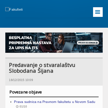
☰
Predavanje o stvaralaštvu
Slobodana Šijana
18/12/2015 10:09
Povezane objave
Prava sudnica na Pravnom fakultetu u Novom Sadu
01/10