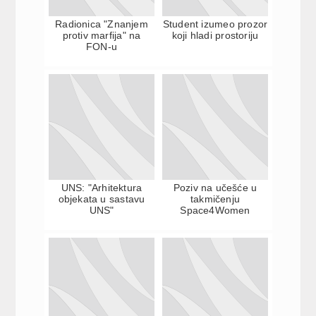
Radionica "Znanjem
Student izumeo prozor
protiv marfija" na
koji hladi prostoriju
FON-u
UNS: "Arhitektura
Poziv na učešće u
objekata u sastavu
takmičenju
UNS"
Space4Women