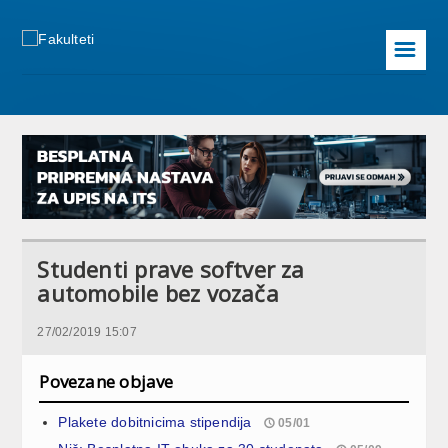
☰
Studenti prave softver za
automobile bez vozača
27/02/2019 15:07
Povezane objave
Plakete dobitnicima stipendija
05/01