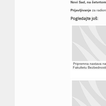
Novi Sad, na četvrtom
Prijavljivanje
za radion
Pogledajte još:
Pripremna nastava n
Fakultetu Bezbednost