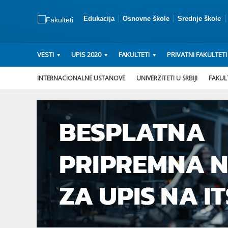
Edukacija
Osnovne škole
Srednje škole
VESTI
UPIS 2020
FAKULTETI
PRIVATNI FAKULTETI
INTERNACIONALNE USTANOVE
UNIVERZITETI U SRBIJI
FAKULT