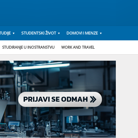
UDIJE
STUDENTSKI ŽIVOT
DOMOVI I MENZE
STUDIRANJE U INOSTRANSTVU
WORK AND TRAVEL