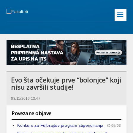
☰
Evo šta očekuje prve “bolonjce” koji
nisu završili studije!
03/11/2016 13:47
Povezane objave
Konkurs za Fulbrajtov program stipendiranja
05/03