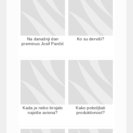
Na današnji dan
Ko su derviši?
preminuo Josif Pančić
Kada je nebo brojalo
Kako poboljšati
najviše aviona?
produktivnost?