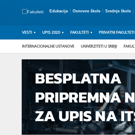
Edukacija
Osnovne škole
Srednje škole
VESTI
UPIS 2020
FAKULTETI
PRIVATNI FAKULTETI
INTERNACIONALNE USTANOVE
UNIVERZITETI U SRBIJI
FAKULT