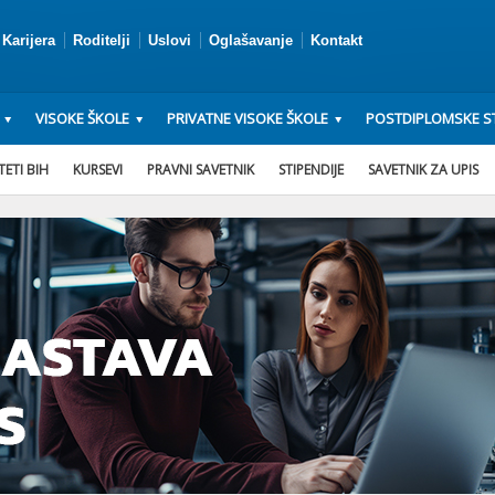
Karijera
Roditelji
Uslovi
Oglašavanje
Kontakt
VISOKE ŠKOLE
PRIVATNE VISOKE ŠKOLE
POSTDIPLOMSKE ST
ETI BIH
KURSEVI
PRAVNI SAVETNIK
STIPENDIJE
SAVETNIK ZA UPIS