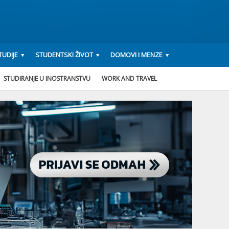
UDIJE
STUDENTSKI ŽIVOT
DOMOVI I MENZE
STUDIRANJE U INOSTRANSTVU
WORK AND TRAVEL