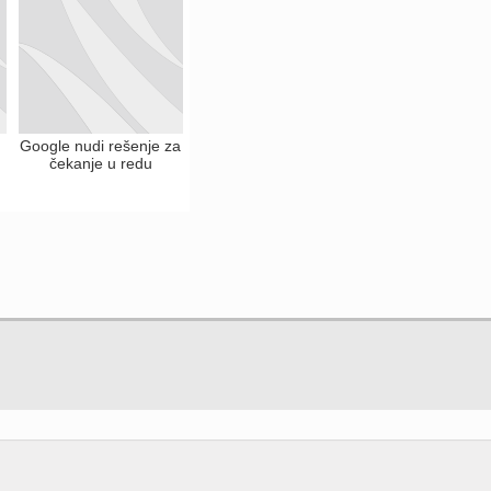
Google nudi rešenje za
čekanje u redu