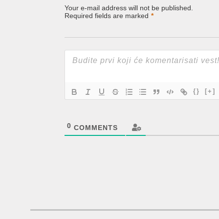
Your e-mail address will not be published.
Required fields are marked
*
{}
[+]
0
COMMENTS