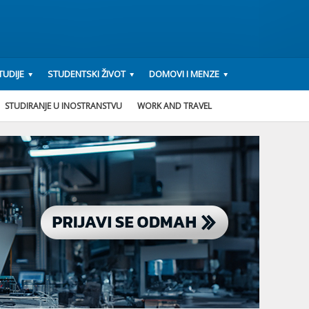
UDIJE
STUDENTSKI ŽIVOT
DOMOVI I MENZE
STUDIRANJE U INOSTRANSTVU
WORK AND TRAVEL