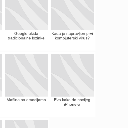
Google ukida
Kada je napravljen prvi
tradicionalne lozinke
kompjuterski virus?
Mašina sa emocijama
Evo kako do novijeg
iPhone-a