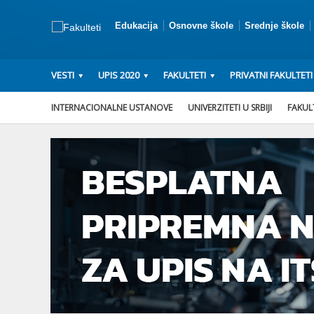
Edukacija
Osnovne škole
Srednje škole
VESTI
UPIS 2020
FAKULTETI
PRIVATNI FAKULTETI
INTERNACIONALNE USTANOVE
UNIVERZITETI U SRBIJI
FAKULT