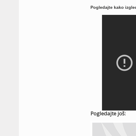
Pogledajte kako izgled
Pogledajte još: