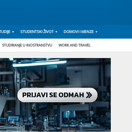
UDIJE
STUDENTSKI ŽIVOT
DOMOVI I MENZE
STUDIRANJE U INOSTRANSTVU
WORK AND TRAVEL