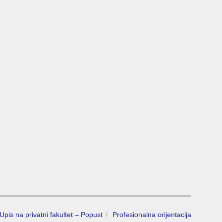
Upis na privatni fakultet – Popust
Profesionalna orijentacija