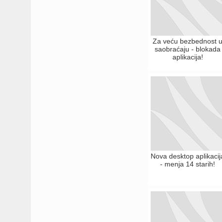
Za veću bezbednost 
saobraćaju - blokada
aplikacija!
Nova desktop aplikacij
- menja 14 starih!