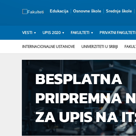
Edukacija
Osnovne škole
Srednje škole
VESTI
UPIS 2020
FAKULTETI
PRIVATNI FAKULTETI
INTERNACIONALNE USTANOVE
UNIVERZITETI U SRBIJI
FAKULT