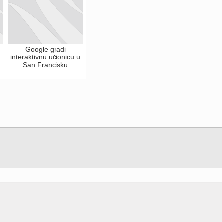
Google gradi
interaktivnu učionicu u
San Francisku