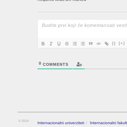
{}
[+]
0
COMMENTS
© 2014-
Internacionalni univerziteti
Internacionalni fakult