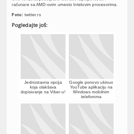
računare sa AMD-ovim umesto Intelovim procesorima.
Foto:
twitter.rs
Pogledajte još:
Jednostavna opcija
Google ponovo ukinuo
koja olakšava
YouTube aplikaciju na
dopisivanje na Viber-u!
Windows mobilnim
telefonima