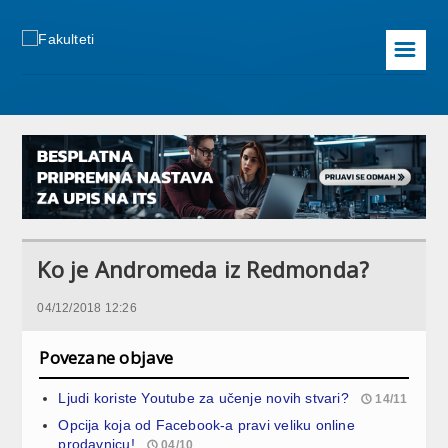
☰
Ko je Andromeda iz Redmonda?
04/12/2018 12:26
Povezane objave
Ljudi koriste Youtube za učenje novih stvari?
14/11
Opcija koja od Facebook-a pravi veliku online
prodavnicu!
04/10