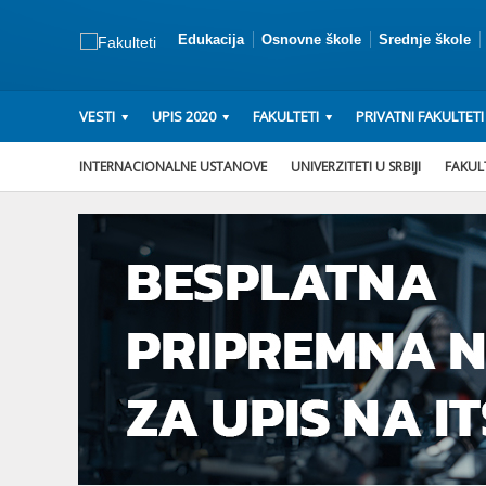
Edukacija
Osnovne škole
Srednje škole
VESTI
UPIS 2020
FAKULTETI
PRIVATNI FAKULTETI
INTERNACIONALNE USTANOVE
UNIVERZITETI U SRBIJI
FAKULT