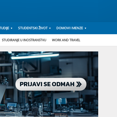
UDIJE
STUDENTSKI ŽIVOT
DOMOVI I MENZE
STUDIRANJE U INOSTRANSTVU
WORK AND TRAVEL