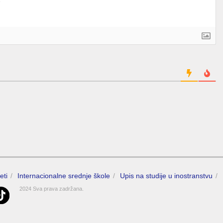
eti
Internacionalne srednje škole
Upis na studije u inostranstvu
2024 Sva prava zadržana.