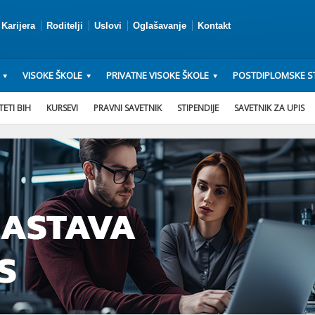
Karijera
Roditelji
Uslovi
Oglašavanje
Kontakt
VISOKE ŠKOLE
PRIVATNE VISOKE ŠKOLE
POSTDIPLOMSKE ST
ETI BIH
KURSEVI
PRAVNI SAVETNIK
STIPENDIJE
SAVETNIK ZA UPIS