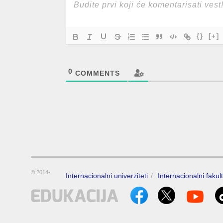
{}
[+]
0
COMMENTS
© 2014-
Internacionalni univerziteti
Internacionalni fakult