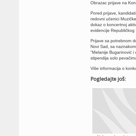
Obrazac prijave na Kon
Pored prijave, kandidati
redovni učenici Muzičk
dokaz o koncertnoj aktiv
evidencije Republičkog 
Prijave sa potrebnom do
Novi Sad, sa naznakom:
“Melanije Bugarinović i
stipendija solo pevačim
Više informacija o konk
Pogledajte još: