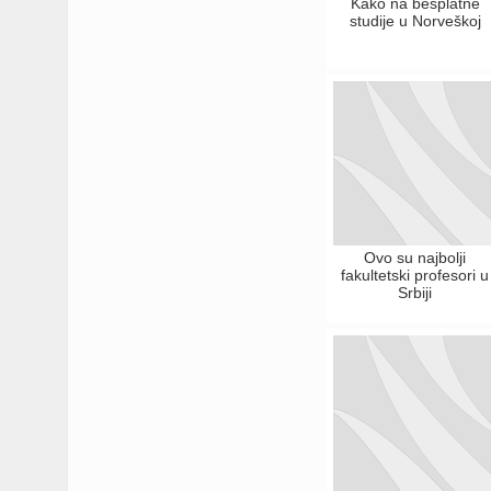
Kako na besplatne
studije u Norveškoj
Ovo su najbolji
fakultetski profesori u
Srbiji