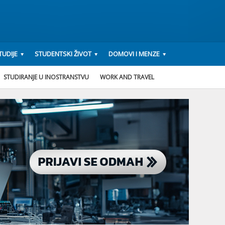
UDIJE
STUDENTSKI ŽIVOT
DOMOVI I MENZE
STUDIRANJE U INOSTRANSTVU
WORK AND TRAVEL