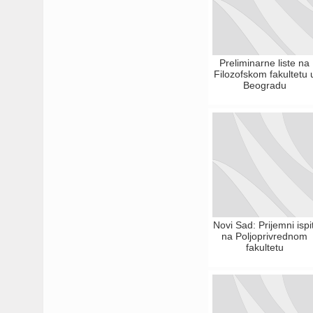
Preliminarne liste na
Filozofskom fakultetu 
Beogradu
Novi Sad: Prijemni ispit
na Poljoprivrednom
fakultetu