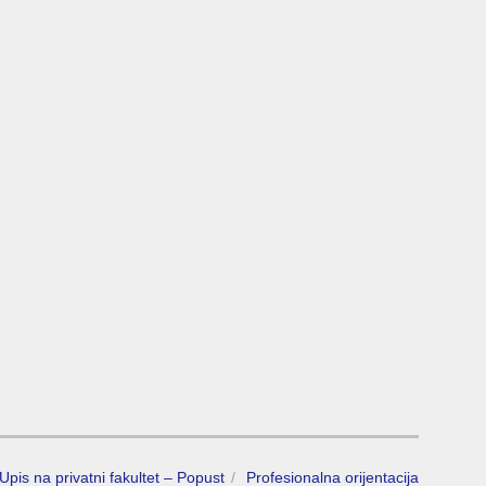
Upis na privatni fakultet – Popust
Profesionalna orijentacija