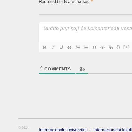
Required fields are marked
*
{}
[+]
0
COMMENTS
© 2014-
Internacionalni univerziteti
Internacionalni fakult