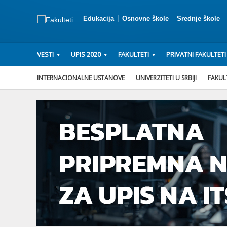
Edukacija
Osnovne škole
Srednje škole
VESTI
UPIS 2020
FAKULTETI
PRIVATNI FAKULTETI
INTERNACIONALNE USTANOVE
UNIVERZITETI U SRBIJI
FAKULT