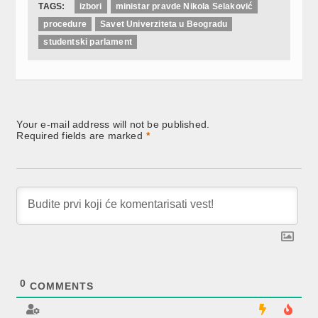
TAGS:
izbori
ministar pravde Nikola Selaković
procedure
Savet Univerziteta u Beogradu
studentski parlament
Your e-mail address will not be published.
Required fields are marked
*
0
COMMENTS