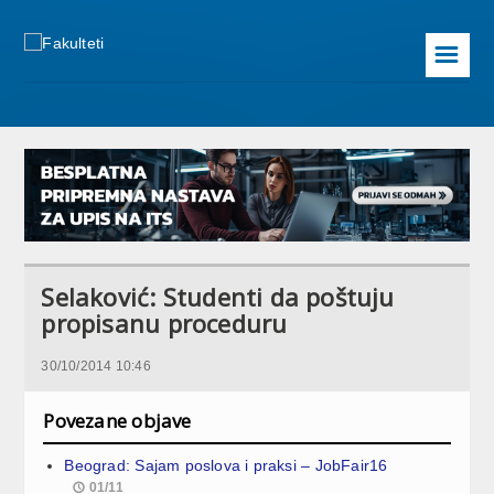
☰
Selaković: Studenti da poštuju
propisanu proceduru
30/10/2014 10:46
Povezane objave
Beograd: Sajam poslova i praksi – JobFair16
01/11