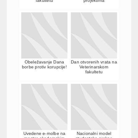
fakultetu
projektima
Obeležavanje Dana
Dan otvorenih vrata na
borbe protiv korupcije!
Veterinarskom
fakultetu
Uvedene e-molbe na
Nacionalni model