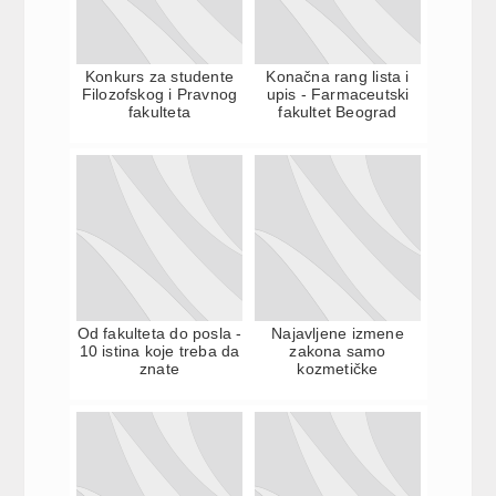
Konkurs za studente
Konačna rang lista i
Filozofskog i Pravnog
upis - Farmaceutski
fakulteta
fakultet Beograd
Od fakulteta do posla -
Najavljene izmene
10 istina koje treba da
zakona samo
znate
kozmetičke