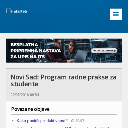
☰
Novi Sad: Program radne prakse za
studente
22/06/2016 09:54
Povezane objave
Kako postići produktivnost?
20/07