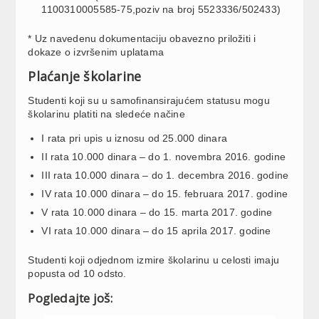
1100310005585-75,poziv na broj 5523336/502433)
* Uz navedenu dokumentaciju obavezno priložiti i
dokaze o izvršenim uplatama
Plaćanje školarine
Studenti koji su u samofinansirajućem statusu mogu
školarinu platiti na sledeće načine
I rata pri upis u iznosu od 25.000 dinara
II rata 10.000 dinara – do 1. novembra 2016. godine
III rata 10.000 dinara – do 1. decembra 2016. godine
IV rata 10.000 dinara – do 15. februara 2017. godine
V rata 10.000 dinara – do 15. marta 2017. godine
VI rata 10.000 dinara – do 15 aprila 2017. godine
Studenti koji odjednom izmire školarinu u celosti imaju
popusta od 10 odsto.
Pogledajte još: