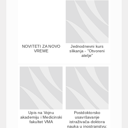
NOVITETI ZA NOVO
Jednodnevni kurs
VREME
slikanja - "Otvoreni
atelje"
Upis na Vojnu
Postdoktorsko
akademiju i Medicinski
usavršavanje
fakultet VMA
istraživača-doktora
nauka u inostranstvu: