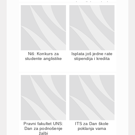
konačni rezultati
Niš: Konkurs za
Isplata još jedne rate
studente anglistike
stipendija i kredita
Pravni fakultet UNS:
ITS za Dan škole
Dan za podnošenje
poklanja vama
žalbi