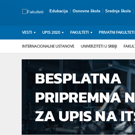
Edukacija
Osnovne škole
Srednje škole
VESTI
UPIS 2020
FAKULTETI
PRIVATNI FAKULTETI
INTERNACIONALNE USTANOVE
UNIVERZITETI U SRBIJI
FAKULT