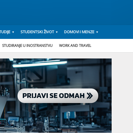
UDIJE
STUDENTSKI ŽIVOT
DOMOVI I MENZE
STUDIRANJE U INOSTRANSTVU
WORK AND TRAVEL