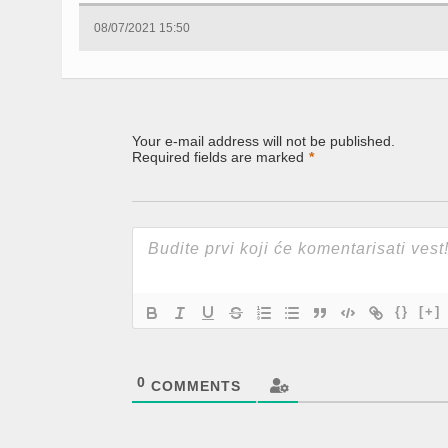
Facebook
Twitter
LinkedIn
(Opens
(Opens
(Opens
08/07/2021 15:50
in
in
in
new
new
new
window)
window)
window)
Your e-mail address will not be published.
Required fields are marked
*
{}
[+]
0
COMMENTS