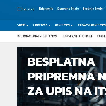
Edukacija
Osnovne škole
Srednje škole
VESTI
UPIS 2020
FAKULTETI
PRIVATNI FAKULTETI
INTERNACIONALNE USTANOVE
UNIVERZITETI U SRBIJI
FAKULT