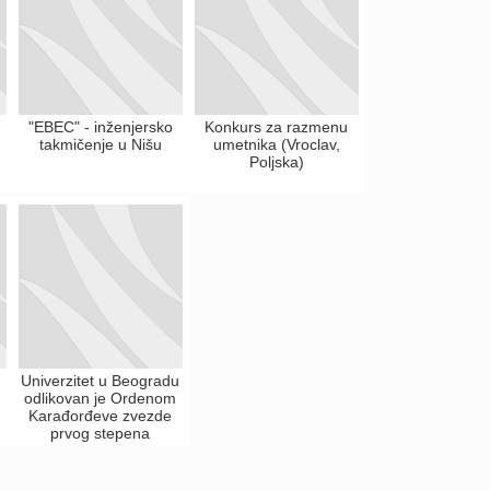
"EBEC" - inženjersko
Konkurs za razmenu
takmičenje u Nišu
umetnika (Vroclav,
Poljska)
Univerzitet u Beogradu
odlikovan je Ordenom
Karađorđeve zvezde
prvog stepena