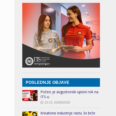
POSLEDNJE OBJAVE
Počeo je avgustovski upisni rok na
ITS-u
15:15, 03/08/2026
🕔
Kreativne industrije rastu 3x brže