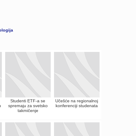
ologija
Studenti ETF-a se
Učešće na regionalnoj
u
spremaju za svetsko
konferenciji studenata
takmičenje