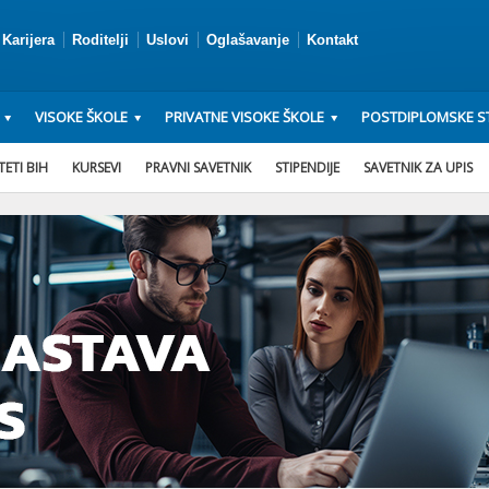
Karijera
Roditelji
Uslovi
Oglašavanje
Kontakt
VISOKE ŠKOLE
PRIVATNE VISOKE ŠKOLE
POSTDIPLOMSKE ST
ETI BIH
KURSEVI
PRAVNI SAVETNIK
STIPENDIJE
SAVETNIK ZA UPIS