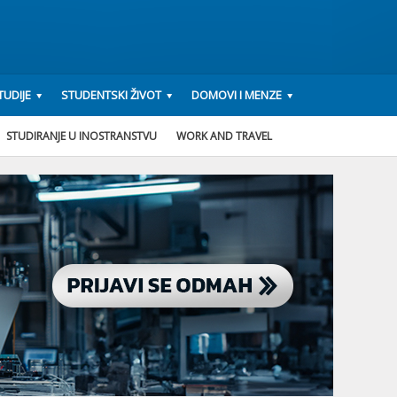
UDIJE
STUDENTSKI ŽIVOT
DOMOVI I MENZE
STUDIRANJE U INOSTRANSTVU
WORK AND TRAVEL