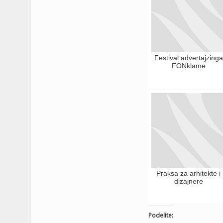
Festival advertajzinga
FONklame
Praksa za arhitekte i
dizajnere
Podelite: