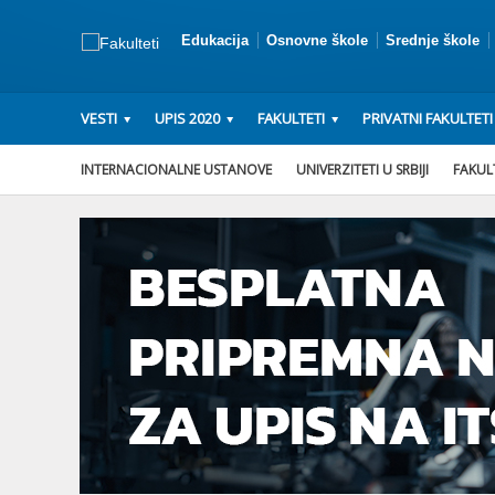
Edukacija
Osnovne škole
Srednje škole
VESTI
UPIS 2020
FAKULTETI
PRIVATNI FAKULTETI
INTERNACIONALNE USTANOVE
UNIVERZITETI U SRBIJI
FAKULT