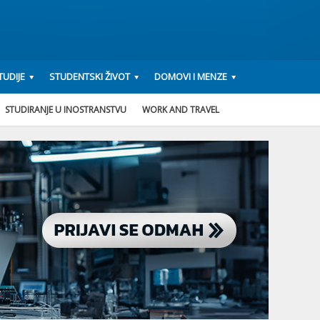
UDIJE
STUDENTSKI ŽIVOT
DOMOVI I MENZE
STUDIRANJE U INOSTRANSTVU
WORK AND TRAVEL