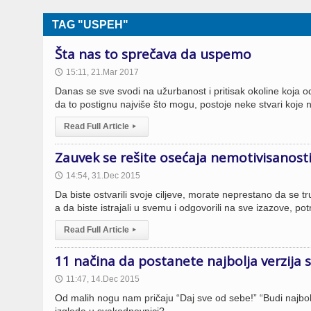
TAG "USPEH"
Šta nas to sprečava da uspemo
15:11, 21.Mar 2017
🕔
Danas se sve svodi na užurbanost i pritisak okoline koja 
da to postignu najviše što mogu, postoje neke stvari koje
Read Full Article
▸
Zauvek se rešite osećaja nemotivisanost
14:54, 31.Dec 2015
🕔
Da biste ostvarili svoje ciljeve, morate neprestano da se tr
a da biste istrajali u svemu i odgovorili na sve izazove, po
Read Full Article
▸
11 načina da postanete najbolja verzija 
11:47, 14.Dec 2015
🕔
Od malih nogu nam pričaju “Daj sve od sebe!” “Budi najbolj