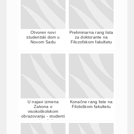
Otvoren novi
Preliminarna rang lista
studentski dom u
za doktorante na
Novom Sadu
Filozofskom fakultetu
U najavi izmena
Konačne rang liste na
Zakona o
Filološkom fakultetu
visokoškolskom
obrazovanju - studenti
zadovoljni!