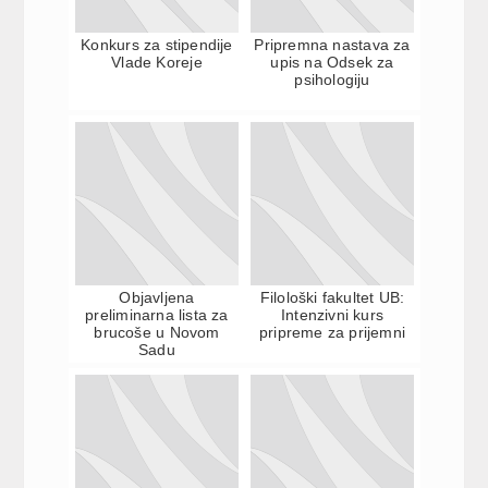
Konkurs za stipendije
Pripremna nastava za
Vlade Koreje
upis na Odsek za
psihologiju
Objavljena
Filološki fakultet UB:
preliminarna lista za
Intenzivni kurs
brucoše u Novom
pripreme za prijemni
Sadu