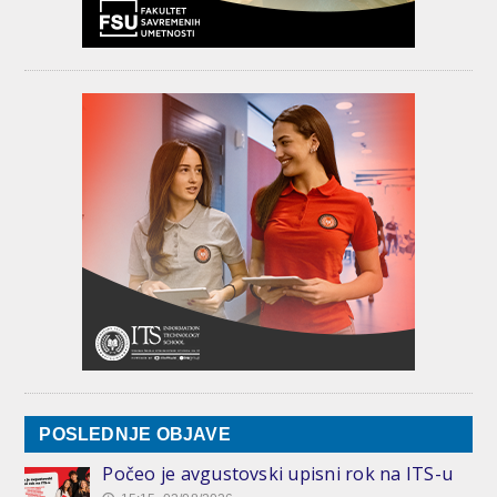
POSLEDNJE OBJAVE
Počeo je avgustovski upisni rok na ITS-u