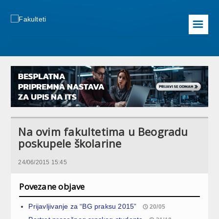
☰
Na ovim fakultetima u Beogradu
poskupele školarine
24/06/2015 15:45
Povezane objave
Prijavljivanje za “BG praksu 2015”
20/05